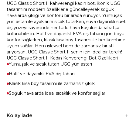
UGG Classic Short II kahverengi kadın bot, ikonik UGG
tasarımını modern özelliklerle güncelleyerek soğuk
havalarda şıklığı ve konforu bir arada sunuyor. Yumuşak
yün astarı ile ayaklarını sıcak tutarken, suya dayanıklı süet
dış yüzeyi sayesinde her türlü hava koşulunda rahatça
kullanabilirsin. Hafif ve dayanıklı EVA dış tabanı gün boyu
konfor sağlarken, klasik kısa boy tasarımı ile her kombine
uyum sağlar. Hem işlevsel hem de zamansız bir stil
arıyorsan, UGG Classic Short II senin için ideal bir tercih!
UGG Classic Short II Kadın Kahverengi Bot Özellikleri
Yumuşak ve sıcak tutan UGG yün astarı
Hafif ve dayanıklı EVA dış taban
Klasik kısa boy tasarımı ile zamansız şıklık
Soğuk havalarda ideal sıcaklık ve konfor sağlar
Kolay iade