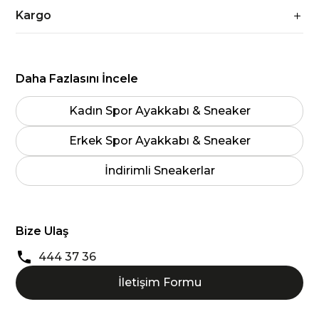
Kargo
Daha Fazlasını İncele
Kadın Spor Ayakkabı & Sneaker
Erkek Spor Ayakkabı & Sneaker
İndirimli Sneakerlar
Bize Ulaş
444 37 36
İletişim Formu