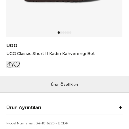
UGG
UGG Classic Short II Kadın Kahverengi Bot
Ürün Özellikleri
Ürün Ayrıntıları
Model Numarası :
34-1016223
-
BCDR