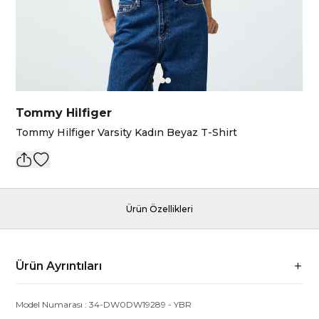
Tommy Hilfiger
Tommy Hilfiger Varsity Kadın Beyaz T-Shirt
Ürün Özellikleri
Ürün Ayrıntıları
Model Numarası :
34-DW0DW19289
-
YBR