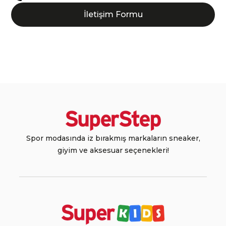
İletişim Formu
Spor modasında iz bırakmış markaların sneaker,
giyim ve aksesuar seçenekleri!