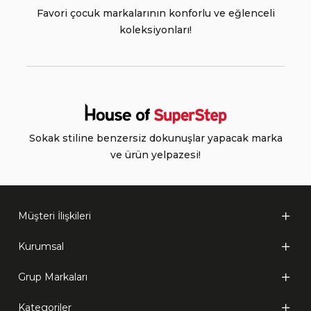
Favori çocuk markalarının konforlu ve eğlenceli
koleksiyonları!
Sokak stiline benzersiz dokunuşlar yapacak marka
ve ürün yelpazesi!
Müşteri İlişkileri
Kurumsal
Grup Markaları
Kategoriler