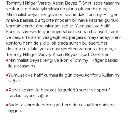
Tommy Hilfiger Varsity Kadın Beyaz T-Shirt, sade tasarımı
ve ikonik detaylarıyla şıklığı ön plana çıkaran bir parça.
Minimalist beyaz rengi ve ön kısmındaki Tommy Hilfiger
marka baskısı, bu tişörte modern bir hava katarak günlük
kombinlerinde öne çıkmanı sağlar. Yumuşak ve hafif
kumaşı sayesinde gün boyu rahatlık sunan bu tişört, spor
ve casual tarzların vazgeçilmez parçası olmaya aday. Hem
konforu hem de şıklığı bir arada sunan bu tişört, her
dolapta mutlaka yer alması gereken zamansız bir parça.
Tommy Hilfiger Varsity Kadın Beyaz Tişört Özellikleri
Minimalist beyaz rengi ve ikonik Tommy Hilfiger baskısı
ile şık tasarım.
Yumuşak ve hafif kumaşı ile gün boyu konforlu kullanım
sağlar.
Rahat kesimi ile hareket özgürlüğü sunar ve sportif
tarzlara uyum sağlar.
Sade tasarımı ile hem spor hem de casual kombinlere
uygun.