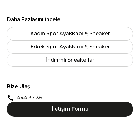
Daha Fazlasını İncele
Kadın Spor Ayakkabı & Sneaker
Erkek Spor Ayakkabı & Sneaker
İndirimli Sneakerlar
Bize Ulaş
444 37 36
İletişim Formu