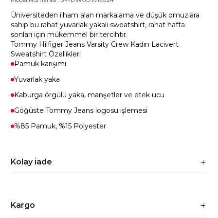
Üniversiteden ilham alan markalama ve düşük omuzlara
sahip bu rahat yuvarlak yakalı sweatshirt, rahat hafta
sonları için mükemmel bir tercihtir.
Tommy Hilfiger Jeans Varsity Crew Kadın Lacivert
Sweatshirt Özellikleri
Pamuk karışımı
Yuvarlak yaka
Kaburga örgülü yaka, manşetler ve etek ucu
Göğüste Tommy Jeans logosu işlemesi
%85 Pamuk, %15 Polyester
Kolay iade
Kargo