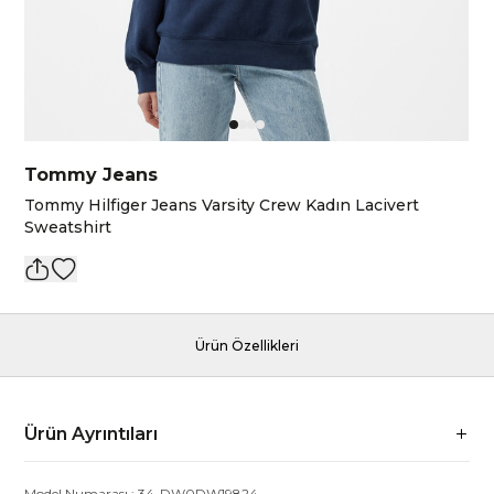
Tommy Jeans
Tommy Hilfiger Jeans Varsity Crew Kadın Lacivert
Sweatshirt
Ürün Özellikleri
Ürün Ayrıntıları
Model Numarası :
34-DW0DW19824