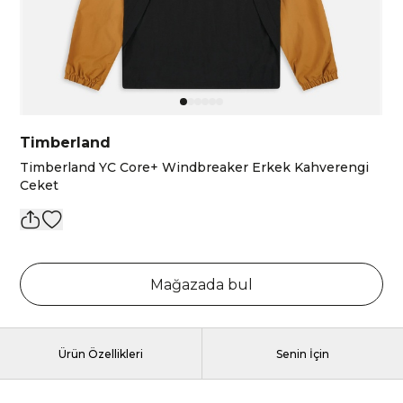
Timberland
Timberland YC Core+ Windbreaker Erkek Kahverengi
Ceket
Mağazada bul
Ürün Özellikleri
Senin İçin