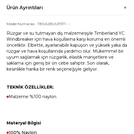
Ürün Ayrıntıları
Model Numarası :
TB0A2BUUP571
-
-
Rüzgar ve su tutmayan dış malzemesiyle Timberland YC
Windbreaker için hava koşullarına karşı koruma en önemli
önceliktir. Elbette, ayarlanabilir kapüşon ve yüksek yaka da
rüzgar ve hava koşullarında yardımcı olur. Mükemmel bir
uyum sağlamak için rüzgarlık, elastik manşetlere ve
saklama için geniş bir ön cebe sahiptir. Son olarak,
kesinlikle harika bir renk seçeneğiyle geliyor.
TEKNİK ÖZELLİKLER;
Malzeme %100 naylon.
Materyal Bilgisi
100% Naylon