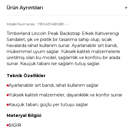
Ürün Ayrıntıları
Model Numarası :
TB0A5T489681
-
-
Timberland Lincoln Peak Backstrap Erkek Kahverengi
Sandalet, şık ve pratik bir tasarıma sahip olup, sıcak
havalarda rahat kullanım sunar. Ayarlanabilir sırt bandı,
mükemmel uyum sağlar. Yüksek kaliteli malzemelerle
üretilmiş olan bu model, sağlamlık ve konforu bir arada
sunar. Kauçuk tabanı ise sağlam tutuş sağlar.
Teknik Özellikler
Ayarlanabilir sırt bandı, rahat kullanım sağlar
Yüksek kaliteli malzemeler, dayanıklılık ve konfor sunar
Kauçuk taban, güçlü yer tutuşu sağlar
Materyal Bilgisi
SIGIR