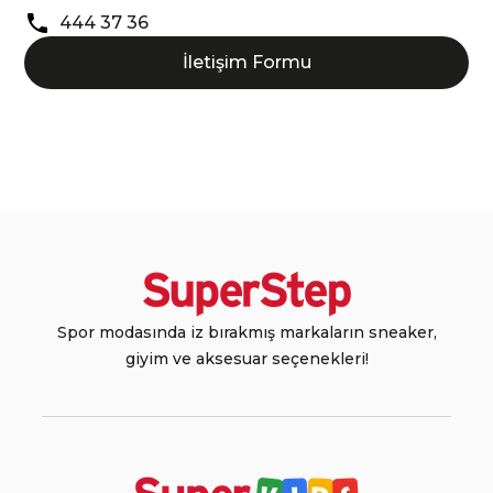
444 37 36
İletişim Formu
Spor modasında iz bırakmış markaların sneaker,
giyim ve aksesuar seçenekleri!