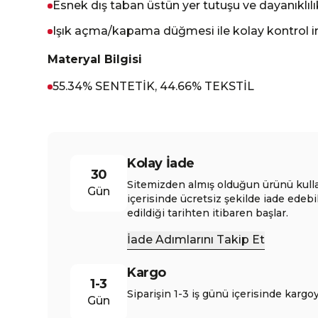
Esnek dış taban üstün yer tutuşu ve dayanıklılı
Işık açma/kapama düğmesi ile kolay kontrol 
Materyal Bilgisi
55.34% SENTETİK, 44.66% TEKSTİL
Kolay İade
30
Sitemizden almış olduğun ürünü kull
Gün
içerisinde ücretsiz şekilde iade edebi
edildiği tarihten itibaren başlar.
İade Adımlarını Takip Et
Kargo
1-3
Siparişin 1-3 iş günü içerisinde kargoy
Gün