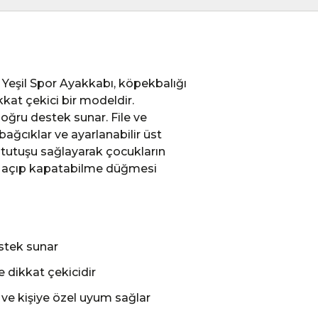
Yeşil Spor Ayakkabı, köpekbalığı
kkat çekici bir modeldir.
doğru destek sunar. File ve
ağcıklar ve ayarlanabilir üst
 tutuşu sağlayarak çocukların
rı açıp kapatabilme düğmesi
stek sunar
e dikkat çekicidir
 ve kişiye özel uyum sağlar