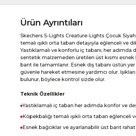
Ürün Ayrıntıları
Skechers S-Lights Creature-Lights Çocuk Siyah 
temalı ışıklı orta taban detayıyla eğlenceli ve di
Yastıklamalı ve konforlu iç tabanı, her adımda 
sentetik malzemeden üretilen üst kısmı esnek b
bant ile tamamlanır. Esnek dış tabanı üstün yer
güvenle hareket etmesine yardımcı olur. Işıkla
bulunur, böylece kontrol sizde olur.
Teknik Özellikler
Yastıklamalı iç taban her adımda konfor ve de
Köpekbalığı temalı ışıklı orta taban eğlenceli v
Esnek bağcıklar ve ayarlanabilir üst bant rahat