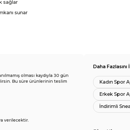
k sağlar
imkanı sunar
Daha Fazlasını 
anılmamış olması kaydıyla 30 gün
lirsin. Bu süre ürünlerinin teslim
Kadın Spor A
Erkek Spor A
İndirimli Sne
a verilecektir.