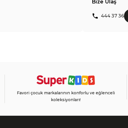
Bize Ulaş
444 37 36
Favori çocuk markalarının konforlu ve eğlenceli
koleksiyonları!