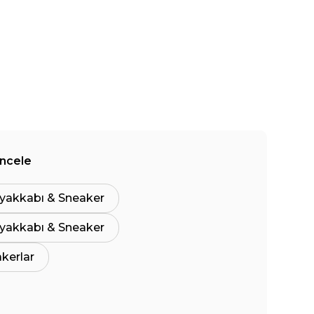
İncele
yakkabı & Sneaker
yakkabı & Sneaker
akerlar