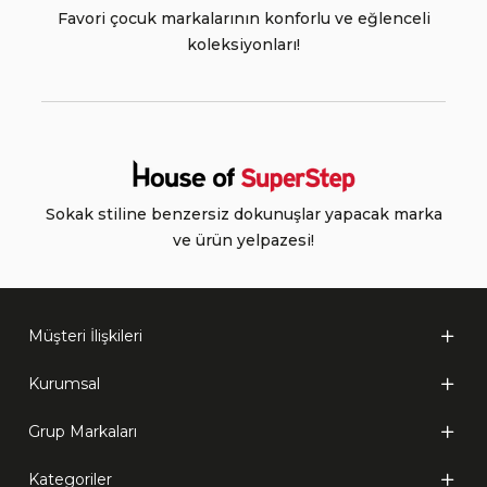
Favori çocuk markalarının konforlu ve eğlenceli
koleksiyonları!
Sokak stiline benzersiz dokunuşlar yapacak marka
ve ürün yelpazesi!
Müşteri İlişkileri
Kurumsal
Grup Markaları
Kategoriler