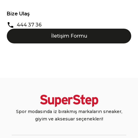
Bize Ulaş
444 37 36
İletişim Formu
Spor modasında iz bırakmış markaların sneaker,
giyim ve aksesuar seçenekleri!