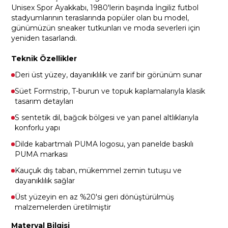
Unisex Spor Ayakkabı, 1980'lerin başında İngiliz futbol
stadyumlarının teraslarında popüler olan bu model,
günümüzün sneaker tutkunları ve moda severleri için
yeniden tasarlandı.
Teknik Özellikler
Deri üst yüzey, dayanıklılık ve zarif bir görünüm sunar
Süet Formstrip, T-burun ve topuk kaplamalarıyla klasik
tasarım detayları
S sentetik dil, bağcık bölgesi ve yan panel altlıklarıyla
konforlu yapı
Dilde kabartmalı PUMA logosu, yan panelde baskılı
PUMA markası
Kauçuk dış taban, mükemmel zemin tutuşu ve
dayanıklılık sağlar
Üst yüzeyin en az %20'si geri dönüştürülmüş
malzemelerden üretilmiştir
Materyal Bilgisi