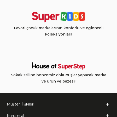
Favori çocuk markalarının konforlu ve eğlenceli
koleksiyonları!
Sokak stiline benzersiz dokunuşlar yapacak marka
ve ürün yelpazesi!
Müşteri İlişkileri
Kurumsal