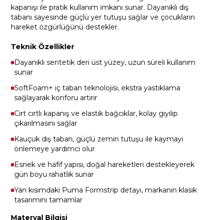
kapanışı ile pratik kullanım imkanı sunar. Dayanıklı dış
tabanı sayesinde güçlü yer tutuşu sağlar ve çocukların
hareket özgürlüğünü destekler.
Teknik Özellikler
Dayanıklı sentetik deri üst yüzey, uzun süreli kullanım
sunar
SoftFoam+ iç taban teknolojisi, ekstra yastıklama
sağlayarak konforu artırır
Cırt cırtlı kapanış ve elastik bağcıklar, kolay giyilip
çıkarılmasını sağlar
Kauçuk dış taban, güçlü zemin tutuşu ile kaymayı
önlemeye yardımcı olur
Esnek ve hafif yapısı, doğal hareketleri destekleyerek
gün boyu rahatlık sunar
Yan kısımdaki Puma Formstrip detayı, markanın klasik
tasarımını tamamlar
Materyal Bilgisi