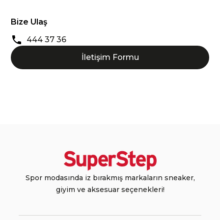
Bize Ulaş
444 37 36
İletişim Formu
Spor modasında iz bırakmış markaların sneaker,
giyim ve aksesuar seçenekleri!