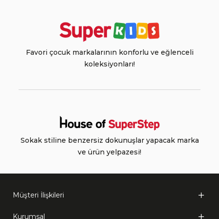
Favori çocuk markalarının konforlu ve eğlenceli
koleksiyonları!
Sokak stiline benzersiz dokunuşlar yapacak marka
ve ürün yelpazesi!
Müşteri İlişkileri
Kurumsal