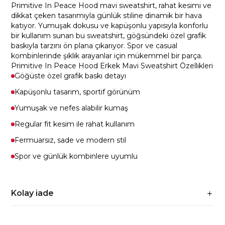
Primitive In Peace Hood mavi sweatshirt, rahat kesimi ve
dikkat çeken tasarımıyla günlük stiline dinamik bir hava
katıyor. Yumuşak dokusu ve kapüşonlu yapısıyla konforlu
bir kullanım sunan bu sweatshirt, göğsündeki özel grafik
baskıyla tarzını ön plana çıkarıyor. Spor ve casual
kombinlerinde şıklık arayanlar için mükemmel bir parça.
Primitive In Peace Hood Erkek Mavi Sweatshirt Özellikleri
Göğüste özel grafik baskı detayı
Kapüşonlu tasarım, sportif görünüm
Yumuşak ve nefes alabilir kumaş
Regular fit kesim ile rahat kullanım
Fermuarsız, sade ve modern stil
Spor ve günlük kombinlere uyumlu
Kolay iade