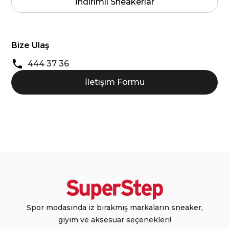
İndirimli Sneakerlar
Bize Ulaş
444 37 36
İletişim Formu
Spor modasında iz bırakmış markaların sneaker,
giyim ve aksesuar seçenekleri!