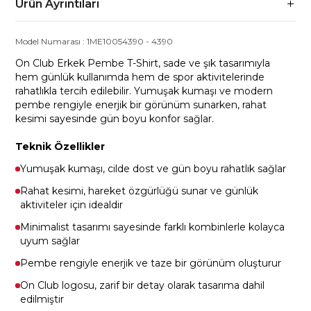
Ürün Ayrıntıları
Model Numarası :
1ME10054390
-
4390
On Club Erkek Pembe T-Shirt, sade ve şık tasarımıyla
hem günlük kullanımda hem de spor aktivitelerinde
rahatlıkla tercih edilebilir. Yumuşak kumaşı ve modern
pembe rengiyle enerjik bir görünüm sunarken, rahat
kesimi sayesinde gün boyu konfor sağlar.
Teknik Özellikler
Yumuşak kumaşı, cilde dost ve gün boyu rahatlık sağlar
Rahat kesimi, hareket özgürlüğü sunar ve günlük
aktiviteler için idealdir
Minimalist tasarımı sayesinde farklı kombinlerle kolayca
uyum sağlar
Pembe rengiyle enerjik ve taze bir görünüm oluşturur
On Club logosu, zarif bir detay olarak tasarıma dahil
edilmiştir