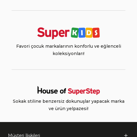
Favori çocuk markalarının konforlu ve eğlenceli
koleksiyonları!
Sokak stiline benzersiz dokunuşlar yapacak marka
ve ürün yelpazesi!
Müşteri İlişkileri