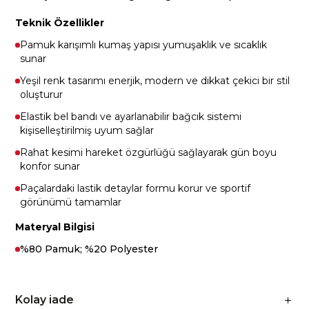
Teknik Özellikler
Pamuk karışımlı kumaş yapısı yumuşaklık ve sıcaklık
sunar
Yeşil renk tasarımı enerjik, modern ve dikkat çekici bir stil
oluşturur
Elastik bel bandı ve ayarlanabilir bağcık sistemi
kişiselleştirilmiş uyum sağlar
Rahat kesimi hareket özgürlüğü sağlayarak gün boyu
konfor sunar
Paçalardaki lastik detaylar formu korur ve sportif
görünümü tamamlar
Materyal Bilgisi
%80 Pamuk; %20 Polyester
Kolay iade