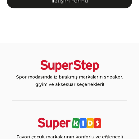
İletişim Formu
Spor modasında iz bırakmış markaların sneaker,
giyim ve aksesuar seçenekleri!
Favori çocuk markalarının konforlu ve eğlenceli