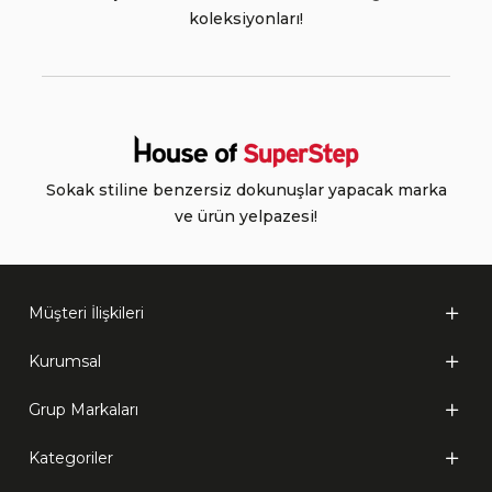
koleksiyonları!
Sokak stiline benzersiz dokunuşlar yapacak marka
ve ürün yelpazesi!
Müşteri İlişkileri
Kurumsal
Grup Markaları
Kategoriler