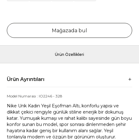
Mağazada bul
Ürün Özellikleri
Ürün Ayrıntıları
Model Numarası :
IO2246
-
328
Nike Unk Kadın Yeşil Eşofman Altı, konforlu yapısı ve
dikkat çekici rengiyle günlük stiline enerjik bir dokunuş
katar. Yumuşak kumaşı ve rahat kalıbı sayesinde gün boyu
konfor sunan bu model, spor sonrası dinlenmeden şehir
hayatına kadar geniş bir kullanım alanı sağlar. Yeşil
tonlarıyla modern ve özgün bir görünüm oluşturur.