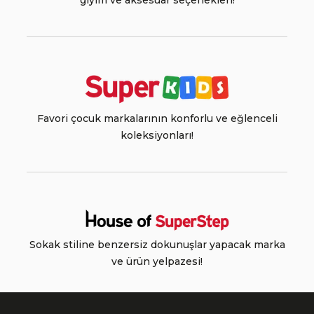
giyim ve aksesuar seçenekleri!
Favori çocuk markalarının konforlu ve eğlenceli
koleksiyonları!
Sokak stiline benzersiz dokunuşlar yapacak marka
ve ürün yelpazesi!