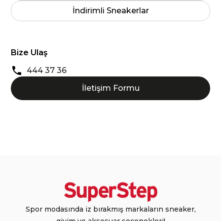
İndirimli Sneakerlar
Bize Ulaş
444 37 36
İletişim Formu
Spor modasında iz bırakmış markaların sneaker,