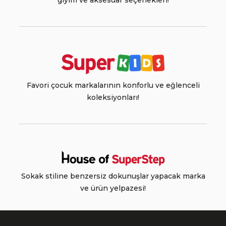
giyim ve aksesuar seçenekleri!
Favori çocuk markalarının konforlu ve eğlenceli
koleksiyonları!
Sokak stiline benzersiz dokunuşlar yapacak marka
ve ürün yelpazesi!