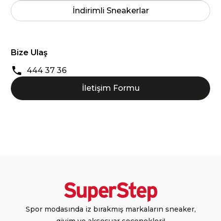
İndirimli Sneakerlar
Bize Ulaş
444 37 36
İletişim Formu
Spor modasında iz bırakmış markaların sneaker,