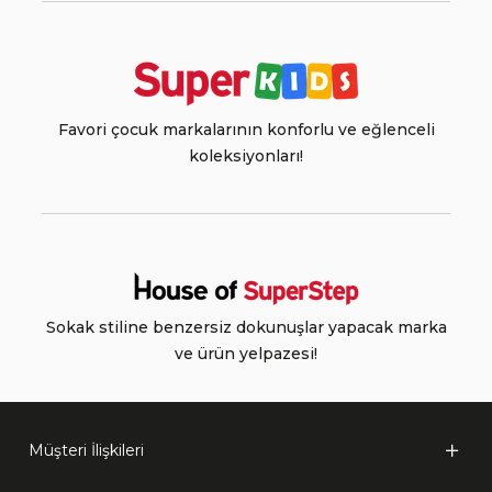
Favori çocuk markalarının konforlu ve eğlenceli
koleksiyonları!
Sokak stiline benzersiz dokunuşlar yapacak marka
ve ürün yelpazesi!
Müşteri İlişkileri