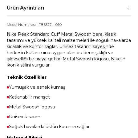
Ürün Ayrıntıları
Model Numarası :
FB6527
-
010
Nike Peak Standard Cuff Metal Swoosh bere, klasik
tasarımı ve yüksek kaliteli malzemeleri ile soğuk havalarda
sıcaklık ve konfor sağlar. Unisex tasarımı sayesinde
herkesin kullanımına uygun olan bu bere, şıklığı ve
işlevselliği bir araya getirir. Metal Swoosh logosu, Nike'ın
ikonik stilini vurgular.
Teknik Özellikler
Yumuşak ve esnek kumaş
Katlanabilir manşet
Metal Swoosh logosu
Unisex tasarım
Soğuk havalarda üstün koruma sağlar
Materyal Bilgisi