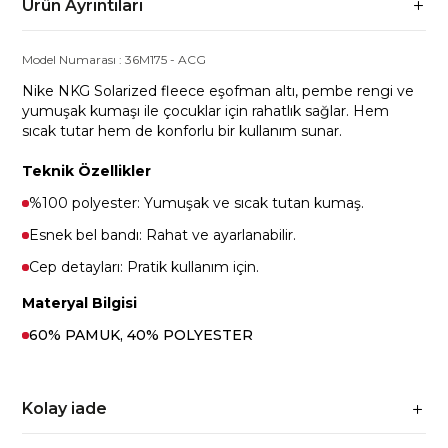
Ürün Ayrıntıları
Model Numarası :
36M175
-
ACG
Nike NKG Solarized fleece eşofman altı, pembe rengi ve
yumuşak kumaşı ile çocuklar için rahatlık sağlar. Hem
sıcak tutar hem de konforlu bir kullanım sunar.
Teknik Özellikler
%100 polyester: Yumuşak ve sıcak tutan kumaş.
Esnek bel bandı: Rahat ve ayarlanabilir.
Cep detayları: Pratik kullanım için.
Materyal Bilgisi
60% PAMUK, 40% POLYESTER
Kolay iade