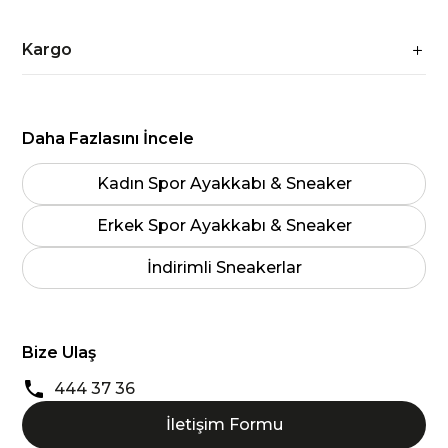
Kargo
Daha Fazlasını İncele
Kadın Spor Ayakkabı & Sneaker
Erkek Spor Ayakkabı & Sneaker
İndirimli Sneakerlar
Bize Ulaş
444 37 36
İletişim Formu