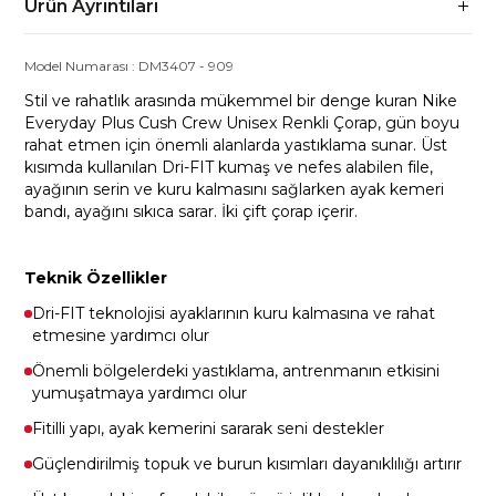
Ürün Ayrıntıları
Model Numarası :
DM3407
-
909
Stil ve rahatlık arasında mükemmel bir denge kuran Nike
Everyday Plus Cush Crew Unisex Renkli Çorap, gün boyu
rahat etmen için önemli alanlarda yastıklama sunar. Üst
kısımda kullanılan Dri-FIT kumaş ve nefes alabilen file,
ayağının serin ve kuru kalmasını sağlarken ayak kemeri
bandı, ayağını sıkıca sarar. İki çift çorap içerir.
Teknik Özellikler
Dri-FIT teknolojisi ayaklarının kuru kalmasına ve rahat
etmesine yardımcı olur
Önemli bölgelerdeki yastıklama, antrenmanın etkisini
yumuşatmaya yardımcı olur
Fitilli yapı, ayak kemerini sararak seni destekler
Güçlendirilmiş topuk ve burun kısımları dayanıklılığı artırır