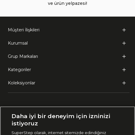
ve ürün yelpazesi!
Müşteri İlişkileri
Kurumsal
Grup Markaları
Kategoriler
Koleksiyonlar
Ülke Seçimi:
Daha iyi bir deneyim için izninizi
🇹🇷
Türkiye
istiyoruz
SuperStep olarak, internet sitemizde edindiğiniz