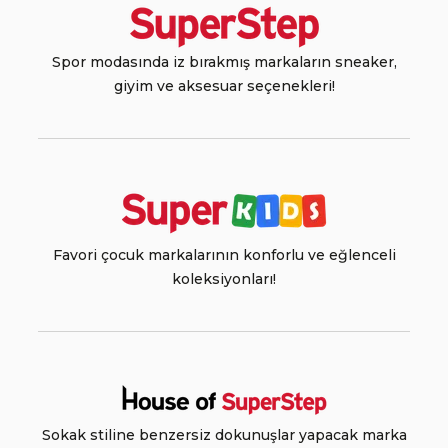
Spor modasında iz bırakmış markaların sneaker,
giyim ve aksesuar seçenekleri!
Favori çocuk markalarının konforlu ve eğlenceli
koleksiyonları!
Sokak stiline benzersiz dokunuşlar yapacak marka