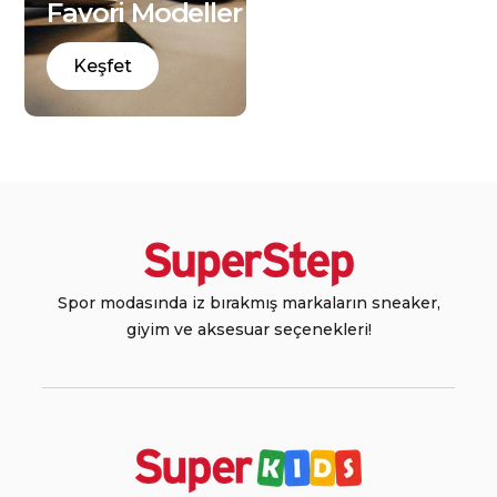
Favori Modeller
Keşfet
Spor modasında iz bırakmış markaların sneaker,
giyim ve aksesuar seçenekleri!