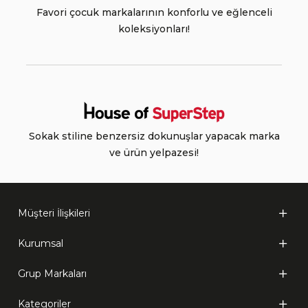
Favori çocuk markalarının konforlu ve eğlenceli
koleksiyonları!
Sokak stiline benzersiz dokunuşlar yapacak marka
ve ürün yelpazesi!
Müşteri İlişkileri
Kurumsal
Grup Markaları
Kategoriler