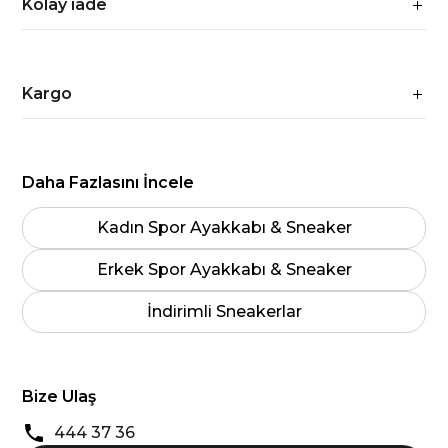
Kolay iade
Kargo
Daha Fazlasını İncele
Kadın Spor Ayakkabı & Sneaker
Erkek Spor Ayakkabı & Sneaker
İndirimli Sneakerlar
Bize Ulaş
444 37 36