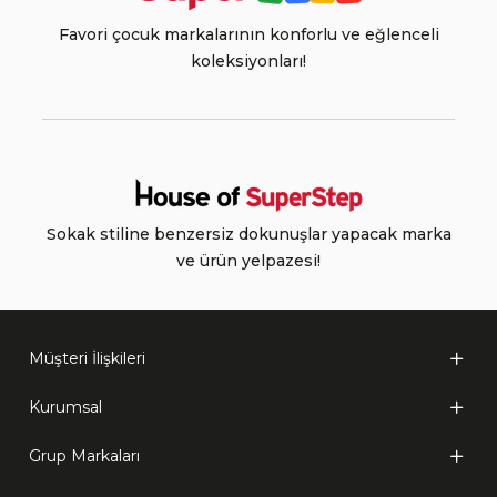
Favori çocuk markalarının konforlu ve eğlenceli
koleksiyonları!
Sokak stiline benzersiz dokunuşlar yapacak marka
ve ürün yelpazesi!
Müşteri İlişkileri
Kurumsal
Grup Markaları