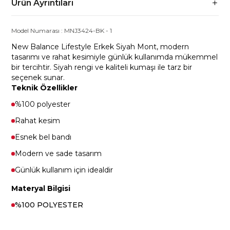
Ürün Ayrıntıları
Model Numarası :
MNJ3424-BK
-
1
New Balance Lifestyle Erkek Siyah Mont, modern
tasarımı ve rahat kesimiyle günlük kullanımda mükemmel
bir tercihtir. Siyah rengi ve kaliteli kumaşı ile tarz bir
seçenek sunar.
Teknik Özellikler
%100 polyester
Rahat kesim
Esnek bel bandı
Modern ve sade tasarım
Günlük kullanım için idealdir
Materyal Bilgisi
%100 POLYESTER