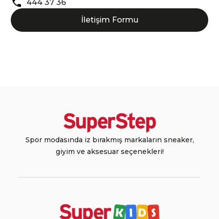
444 37 36
İletişim Formu
Spor modasında iz bırakmış markaların sneaker,
giyim ve aksesuar seçenekleri!