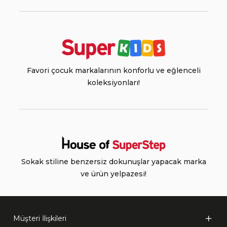
Favori çocuk markalarının konforlu ve eğlenceli
koleksiyonları!
Sokak stiline benzersiz dokunuşlar yapacak marka
ve ürün yelpazesi!
Müşteri İlişkileri