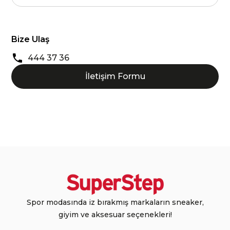
Bize Ulaş
444 37 36
İletişim Formu
Spor modasında iz bırakmış markaların sneaker,
giyim ve aksesuar seçenekleri!