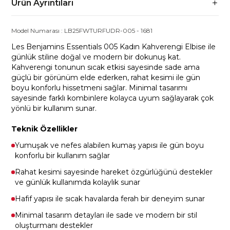
Ürün Ayrıntıları
Model Numarası :
LB25FWTURFUDR-005
-
1681
Les Benjamins Essentials 005 Kadın Kahverengi Elbise ile
günlük stiline doğal ve modern bir dokunuş kat.
Kahverengi tonunun sıcak etkisi sayesinde sade ama
güçlü bir görünüm elde ederken, rahat kesimi ile gün
boyu konforlu hissetmeni sağlar. Minimal tasarımı
sayesinde farklı kombinlere kolayca uyum sağlayarak çok
yönlü bir kullanım sunar.
Teknik Özellikler
Yumuşak ve nefes alabilen kumaş yapısı ile gün boyu
konforlu bir kullanım sağlar
Rahat kesimi sayesinde hareket özgürlüğünü destekler
ve günlük kullanımda kolaylık sunar
Hafif yapısı ile sıcak havalarda ferah bir deneyim sunar
Minimal tasarım detayları ile sade ve modern bir stil
oluşturmanı destekler