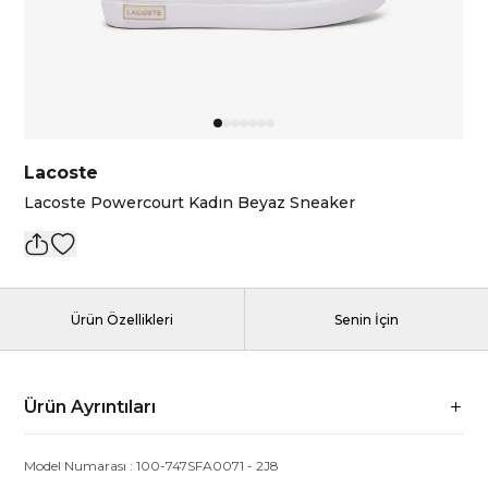
Lacoste
Lacoste Powercourt Kadın Beyaz Sneaker
Ürün Özellikleri
Senin İçin
Ürün Ayrıntıları
Model Numarası :
100-747SFA0071
-
2J8