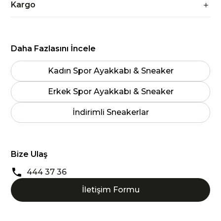
Kargo
Daha Fazlasını İncele
Kadın Spor Ayakkabı & Sneaker
Erkek Spor Ayakkabı & Sneaker
İndirimli Sneakerlar
Bize Ulaş
444 37 36
İletişim Formu