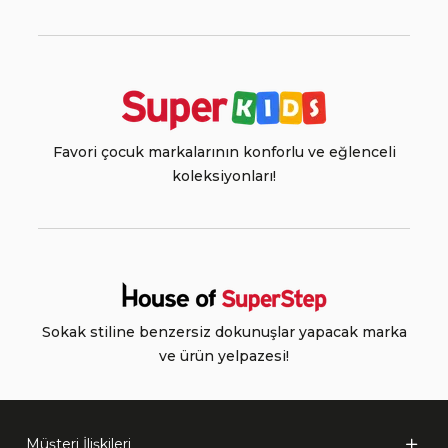
Favori çocuk markalarının konforlu ve eğlenceli
koleksiyonları!
Sokak stiline benzersiz dokunuşlar yapacak marka
ve ürün yelpazesi!
Müşteri İlişkileri