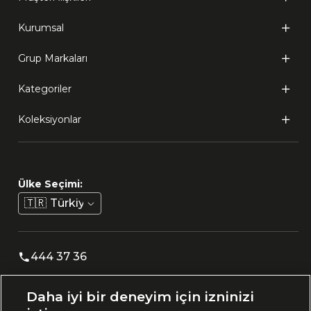
Kurumsal
Grup Markaları
Kategoriler
Koleksiyonlar
Ülke Seçimi:
🇹🇷
Türkiye
444 37 36
Daha iyi bir deneyim için izninizi
Uygulamadan Takip Edin