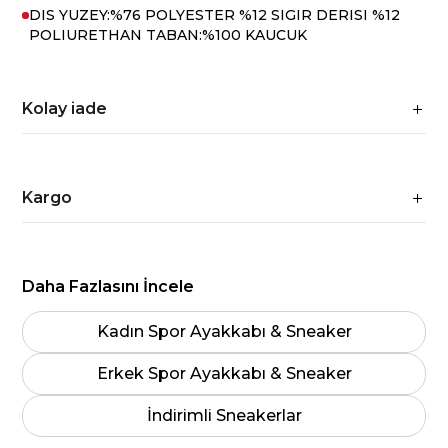
DIS YUZEY:%76 POLYESTER %12 SIGIR DERISI %12
POLIURETHAN TABAN:%100 KAUCUK
Kolay iade
Kargo
Daha Fazlasını İncele
Kadın Spor Ayakkabı & Sneaker
Erkek Spor Ayakkabı & Sneaker
İndirimli Sneakerlar