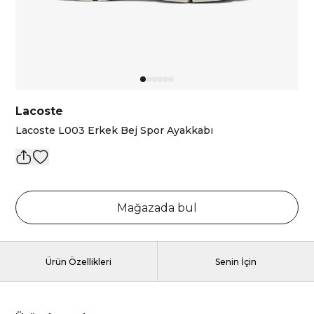
Lacoste
Lacoste L003 Erkek Bej Spor Ayakkabı
Mağazada bul
Ürün Özellikleri
Senin İçin