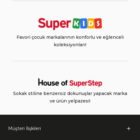
Favori çocuk markalarının konforlu ve eğlenceli
koleksiyonları!
Sokak stiline benzersiz dokunuşlar yapacak marka
ve ürün yelpazesi!
Müşteri İlişkileri