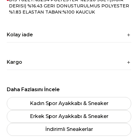
DERISI) %16.43 GERI DONUSTURULMUS POLYESTER
%1.83 ELASTAN TABAN:%100 KAUCUK
Kolay iade
Kargo
Daha Fazlasını İncele
Kadın Spor Ayakkabı & Sneaker
Erkek Spor Ayakkabı & Sneaker
İndirimli Sneakerlar