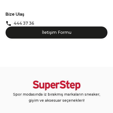
Bize Ulaş
444 37 36
İletişim Formu
Spor modasında iz bırakmış markaların sneaker,
giyim ve aksesuar seçenekleri!