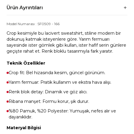
Ürün Ayrıntıları
Model Numarası :
SF0509
-
166
Crop kesimiyle bu lacivert sweatshirt, stiline modern bir
dokunuş katmak isteyenlere göre. Yarım fermuarı
sayesinde ister gömlek gibi kullan, ister hafif serin günlere
geçişte rahat et. Renk bloklu tasarımıyla fark yaratır.
Teknik Özellikler
Crop fit: Bel hizasında kesim, güncel görünüm.
Yarım fermuar: Pratik kullanım ve ekstra hava alışı.
Renk blok detay: Dinamik ve göz alıcı.
Ribana manşet: Formu korur, şık durur.
%80 Pamuk, %20 Polyester: Yumuşak, nefes alır ve
dayanıklıdır.
Materyal Bilgisi