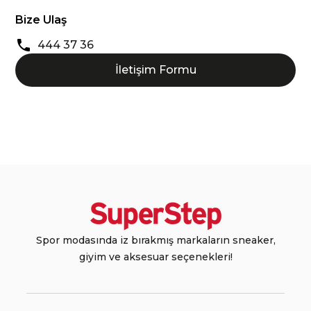
Bize Ulaş
444 37 36
İletişim Formu
Spor modasında iz bırakmış markaların sneaker,
giyim ve aksesuar seçenekleri!