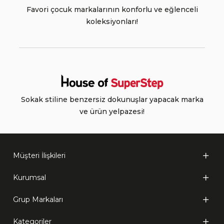
Favori çocuk markalarının konforlu ve eğlenceli
koleksiyonları!
Sokak stiline benzersiz dokunuşlar yapacak marka
ve ürün yelpazesi!
Müşteri İlişkileri
Kurumsal
Grup Markaları
Kategoriler