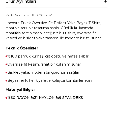
Ürün Ayrıntıları
Model Numarası :
TH0526
-
70V
Lacoste Erkek Oversize Fit Bisiklet Yaka Beyaz T-Shirt,
rahat ve tarz bir tasarıma sahip. Günlük kullanımda
rahatlıkla tercih edebileceğiniz bu t-shirt, oversize fit
kesimi ve bisiklet yaka tasarımı ile modern bir stil sunar.
Teknik Özellikler
%100 pamuk kumaş, cilt dostu ve nefes alabilir
Oversize fit kesim, rahat bir kullanım sunar
Bisiklet yaka, modern bir görünüm sağlar
Beyaz renk, her kıyafetle kolayca kombinlenebilir
Materyal Bilgisi
%60 RAYON %31 NAYLON %9 SPANDEKS