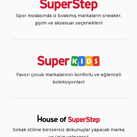
Spor modasında iz bırakmış markaların sneaker,
giyim ve aksesuar seçenekleri!
Favori çocuk markalarının konforlu ve eğlenceli
koleksiyonları!
Sokak stiline benzersiz dokunuşlar yapacak marka
ve ürün yelpazesi!