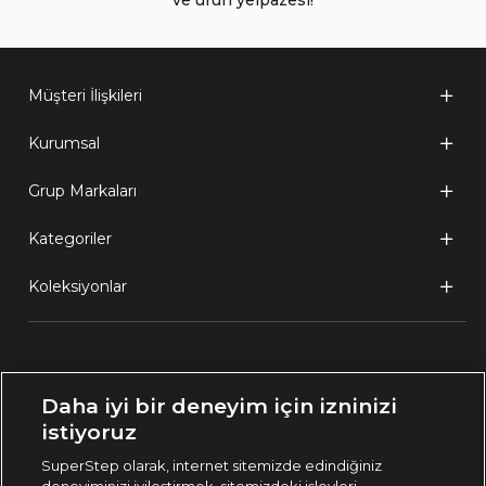
Müşteri İlişkileri
Kurumsal
Grup Markaları
Kategoriler
Koleksiyonlar
Ülke Seçimi:
Daha iyi bir deneyim için izninizi
🇹🇷
Türkiye
istiyoruz
SuperStep olarak, internet sitemizde edindiğiniz