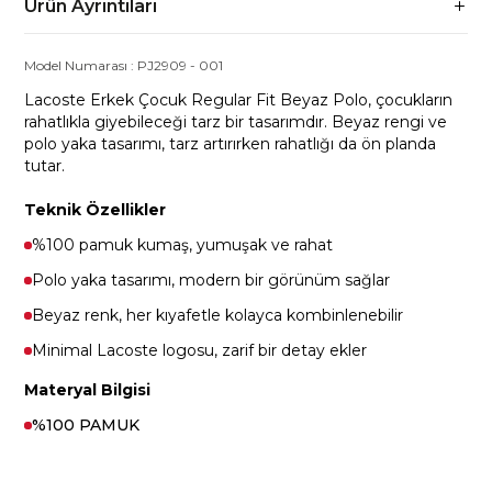
Ürün Ayrıntıları
Model Numarası :
PJ2909
-
001
Lacoste Erkek Çocuk Regular Fit Beyaz Polo, çocukların
rahatlıkla giyebileceği tarz bir tasarımdır. Beyaz rengi ve
polo yaka tasarımı, tarz artırırken rahatlığı da ön planda
tutar.
Teknik Özellikler
%100 pamuk kumaş, yumuşak ve rahat
Polo yaka tasarımı, modern bir görünüm sağlar
Beyaz renk, her kıyafetle kolayca kombinlenebilir
Minimal Lacoste logosu, zarif bir detay ekler
Materyal Bilgisi
%100 PAMUK