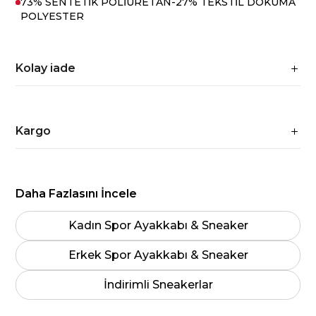
73% SENTETİK POLİÜRETAN-27% TEKSTİL DOKUMA
POLYESTER
Kolay iade
Kargo
Daha Fazlasını İncele
Kadın Spor Ayakkabı & Sneaker
Erkek Spor Ayakkabı & Sneaker
İndirimli Sneakerlar