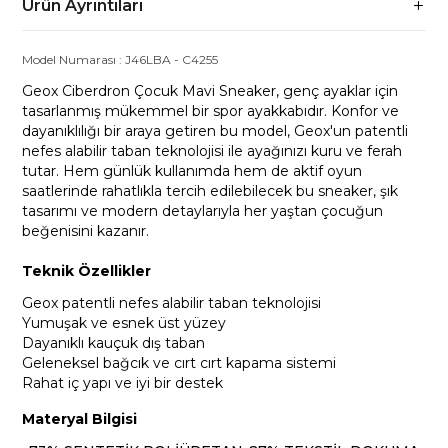
Ürün Ayrıntıları
Model Numarası :
J46LBA
-
C4255
Geox Ciberdron Çocuk Mavi Sneaker, genç ayaklar için
tasarlanmış mükemmel bir spor ayakkabıdır. Konfor ve
dayanıklılığı bir araya getiren bu model, Geox'un patentli
nefes alabilir taban teknolojisi ile ayağınızı kuru ve ferah
tutar. Hem günlük kullanımda hem de aktif oyun
saatlerinde rahatlıkla tercih edilebilecek bu sneaker, şık
tasarımı ve modern detaylarıyla her yaştan çocuğun
beğenisini kazanır.
Teknik Özellikler
Geox patentli nefes alabilir taban teknolojisi
Yumuşak ve esnek üst yüzey
Dayanıklı kauçuk dış taban
Geleneksel bağcık ve cırt cırt kapama sistemi
Rahat iç yapı ve iyi bir destek
Materyal Bilgisi