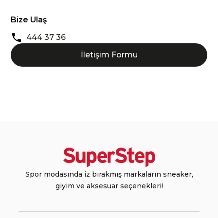
Bize Ulaş
444 37 36
İletişim Formu
Spor modasında iz bırakmış markaların sneaker,
giyim ve aksesuar seçenekleri!