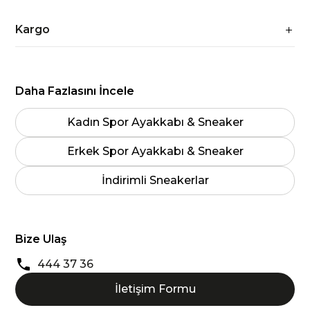
Kargo
Daha Fazlasını İncele
Kadın Spor Ayakkabı & Sneaker
Erkek Spor Ayakkabı & Sneaker
İndirimli Sneakerlar
Bize Ulaş
444 37 36
İletişim Formu