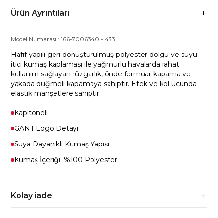
Ürün Ayrıntıları
Model Numarası :
166-7006340
-
433
Hafif yapılı geri dönüştürülmüş polyester dolgu ve suyu
itici kumaş kaplaması ile yağmurlu havalarda rahat
kullanım sağlayan rüzgarlık, önde fermuar kapama ve
yakada düğmeli kapamaya sahiptir. Etek ve kol ucunda
elastik manşetlere sahiptir.
Kapitoneli
GANT Logo Detayı
Suya Dayanıklı Kumaş Yapısı
Kumaş İçeriği: %100 Polyester
Kolay iade