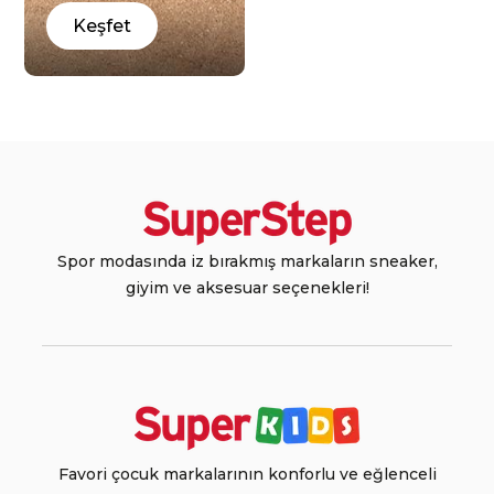
Keşfet
Spor modasında iz bırakmış markaların sneaker,
giyim ve aksesuar seçenekleri!
Favori çocuk markalarının konforlu ve eğlenceli