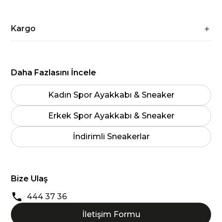
Kargo
Daha Fazlasını İncele
Kadın Spor Ayakkabı & Sneaker
Erkek Spor Ayakkabı & Sneaker
İndirimli Sneakerlar
Bize Ulaş
444 37 36
İletişim Formu