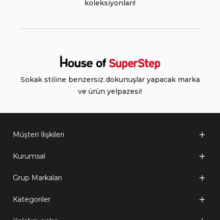
koleksiyonları!
Sokak stiline benzersiz dokunuşlar yapacak marka
ve ürün yelpazesi!
Müşteri İlişkileri
Kurumsal
Grup Markaları
Kategoriler