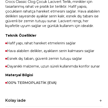
Crocs Classic Clog Çocuk Lacivert Terlik, minikler için
tasarlanmış rahat ve pratik bir terliktir. Hafif yapısı,
çocukların rahatça hareket etmesini sağlar. Hava alabilen
delikleri sayesinde ayaklar serin kalır, esnek dış tabanı ise
güvenli bir zemin tutuşu sunar. Lacivert rengi, her
kıyafetle uyum sağlar ve günlük kullanım için idealdir.
Teknik Özellikler
Hafif yapı, rahat hareket etmelerini sağlar
Hava alabilen delikler, ayakların serin kalmasını sağlar
Esnek dış taban, güvenli zemin tutuşu sağlar
Dayanıklı malzeme, uzun süreli kullanımda konfor sunar
Materyal Bilgisi
100% TERMOPLASTİK (EVA)
Kolay iade