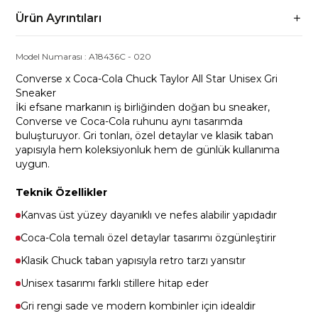
Ürün Ayrıntıları
Model Numarası :
A18436C
-
020
Converse x Coca-Cola Chuck Taylor All Star Unisex Gri
Sneaker
İki efsane markanın iş birliğinden doğan bu sneaker,
Converse ve Coca-Cola ruhunu aynı tasarımda
buluşturuyor. Gri tonları, özel detaylar ve klasik taban
yapısıyla hem koleksiyonluk hem de günlük kullanıma
uygun.
Teknik Özellikler
Kanvas üst yüzey dayanıklı ve nefes alabilir yapıdadır
Coca-Cola temalı özel detaylar tasarımı özgünleştirir
Klasik Chuck taban yapısıyla retro tarzı yansıtır
Unisex tasarımı farklı stillere hitap eder
Gri rengi sade ve modern kombinler için idealdir