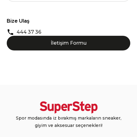
Bize Ulaş
444 37 36
İletişim Formu
Spor modasında iz bırakmış markaların sneaker,
giyim ve aksesuar seçenekleri!