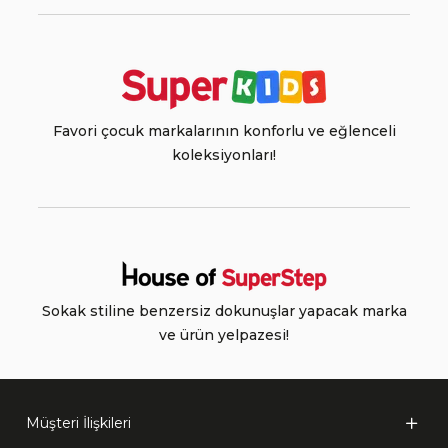
Favori çocuk markalarının konforlu ve eğlenceli
koleksiyonları!
Sokak stiline benzersiz dokunuşlar yapacak marka
ve ürün yelpazesi!
Müşteri İlişkileri