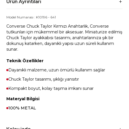
Ürün Ayrıntıları
Model Numarası :
K10196
-
641
Converse Chuck Taylor Kırmızı Anahtarlık, Converse
tutkunları için mükemmel bir aksesuar. Miniaturize edilmiş
Chuck Taylor ayakkabısı tasarımı, anahtarlarınıza şık bir
dokunuş katarken, dayanıklı yapısı uzun süreli kullanım
sunar.
Teknik Özellikler
Dayanıklı malzeme, uzun ömürlü kullanım sağlar
Chuck Taylor tasarımı, şıklığı yansıtır
Kompakt boyut, kolay taşıma imkanı sunar
Materyal Bilgisi
100% METAL