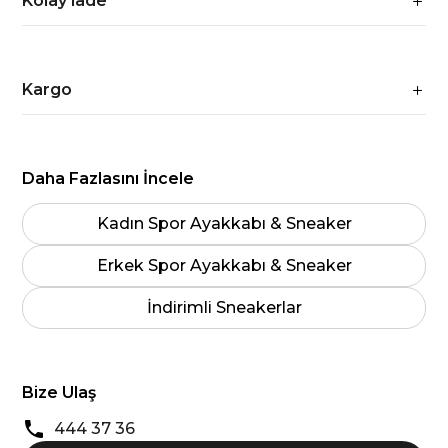
Kolay iade
Kargo
Daha Fazlasını İncele
Kadın Spor Ayakkabı & Sneaker
Erkek Spor Ayakkabı & Sneaker
İndirimli Sneakerlar
Bize Ulaş
444 37 36