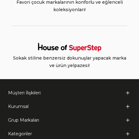
Favori çocuk markalarının konforlu ve eğlenceli
koleksiyonları!
Sokak stiline benzersiz dokunuşlar yapacak marka
ve ürün yelpazesi!
Müşteri İlişkileri
Kurumsal
Grup Markaları
Kategoriler