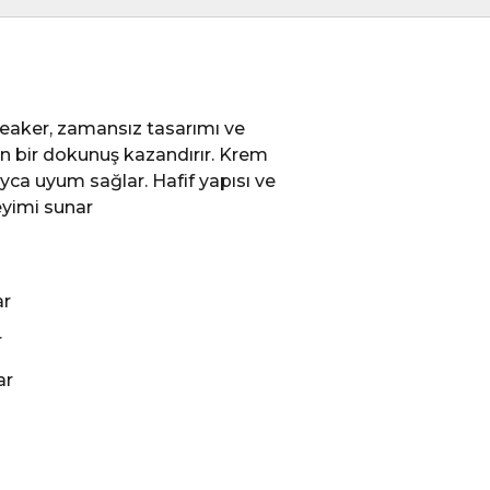
eaker, zamansız tasarımı ve
 bir dokunuş kazandırır. Krem
layca uyum sağlar. Hafif yapısı ve
eyimi sunar
ar
r
ar