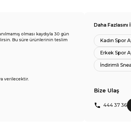
Daha Fazlasını 
anılmamış olması kaydıyla 30 gün
lirsin. Bu süre ürünlerinin teslim
Kadın Spor A
Erkek Spor A
İndirimli Sne
a verilecektir.
Bize Ulaş
444 37 36