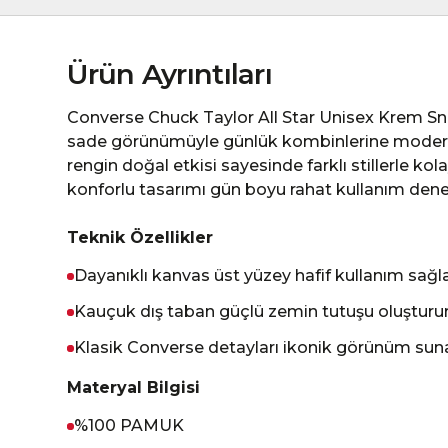
Ürün Ayrıntıları
Converse Chuck Taylor All Star Unisex Krem Sn
sade görünümüyle günlük kombinlerine modern
rengin doğal etkisi sayesinde farklı stillerle ko
konforlu tasarımı gün boyu rahat kullanım den
Teknik Özellikler
Dayanıklı kanvas üst yüzey hafif kullanım sağl
Kauçuk dış taban güçlü zemin tutuşu oluşturu
Klasik Converse detayları ikonik görünüm sun
Materyal Bilgisi
%100 PAMUK