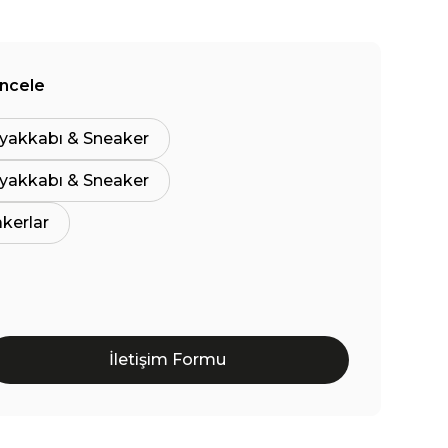
İncele
yakkabı & Sneaker
yakkabı & Sneaker
akerlar
İletişim Formu