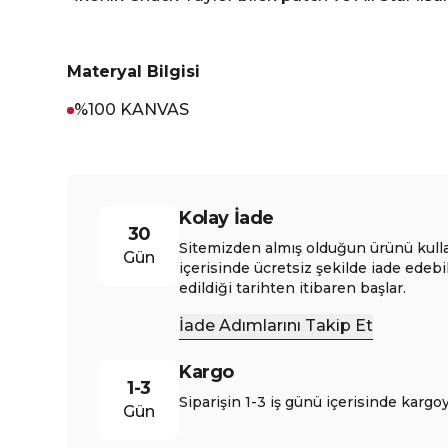
Materyal Bilgisi
%100 KANVAS
Kolay İade
30
Sitemizden almış olduğun ürünü kull
Gün
içerisinde ücretsiz şekilde iade edebi
edildiği tarihten itibaren başlar.
İade Adımlarını Takip Et
Kargo
1-3
Siparişin 1-3 iş günü içerisinde kargoy
Gün