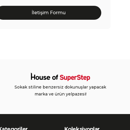
İletişim Formu
Sokak stiline benzersiz dokunuşlar yapacak
marka ve ürün yelpazesi!
Kategoriler
Koleksiyonlar