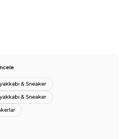
İncele
yakkabı & Sneaker
yakkabı & Sneaker
akerlar