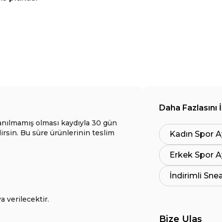
Daha Fazlasını 
anılmamış olması kaydıyla 30 gün
lirsin. Bu süre ürünlerinin teslim
Kadın Spor A
Erkek Spor A
İndirimli Sne
a verilecektir.
Bize Ulaş