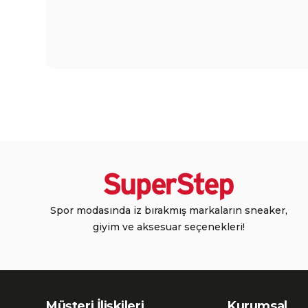
Spor modasında iz bırakmış markaların sneaker,
giyim ve aksesuar seçenekleri!
Müşteri İlişkileri
Kurumsal