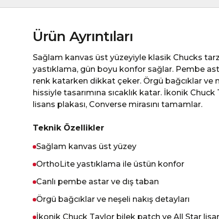
Ürün Ayrıntıları
Sağlam kanvas üst yüzeyiyle klasik Chucks tarzı
yastıklama, gün boyu konfor sağlar. Pembe astar
renk katarken dikkat çeker. Örgü bağcıklar ve neşe
hissiyle tasarımına sıcaklık katar. İkonik Chuck 
lisans plakası, Converse mirasını tamamlar.
Teknik Özellikler
Sağlam kanvas üst yüzey
OrthoLite yastıklama ile üstün konfor
Canlı pembe astar ve dış taban
Örgü bağcıklar ve neşeli nakış detayları
İkonik Chuck Taylor bilek patch ve All Star lisa