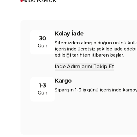
%100 PAMUK
Kolay İade
30
Sitemizden almış olduğun ürünü kull
Gün
içerisinde ücretsiz şekilde iade edebi
edildiği tarihten itibaren başlar.
İade Adımlarını Takip Et
Kargo
1-3
Siparişin 1-3 iş günü içerisinde kargoy
Gün