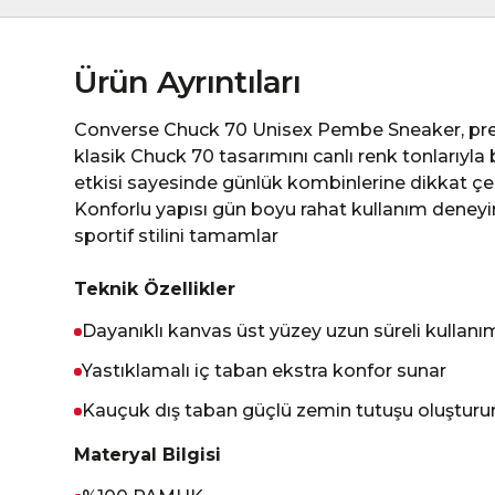
Ürün Ayrıntıları
Converse Chuck 70 Unisex Pembe Sneaker, pre
klasik Chuck 70 tasarımını canlı renk tonlarıyla
etkisi sayesinde günlük kombinlerine dikkat çek
Konforlu yapısı gün boyu rahat kullanım deneyi
sportif stilini tamamlar
Teknik Özellikler
Dayanıklı kanvas üst yüzey uzun süreli kullanı
Yastıklamalı iç taban ekstra konfor sunar
Kauçuk dış taban güçlü zemin tutuşu oluşturu
Materyal Bilgisi