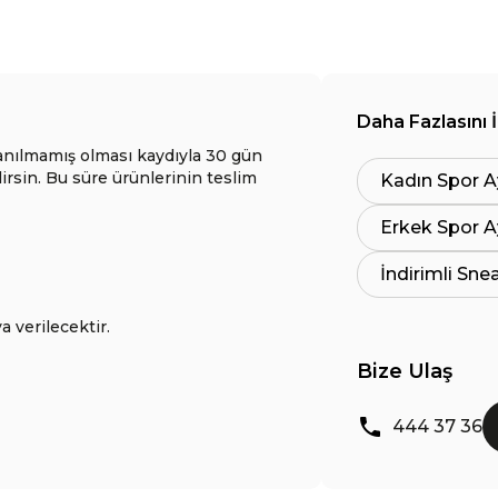
Daha Fazlasını 
anılmamış olması kaydıyla 30 gün
lirsin. Bu süre ürünlerinin teslim
Kadın Spor A
Erkek Spor A
İndirimli Sne
a verilecektir.
Bize Ulaş
444 37 36