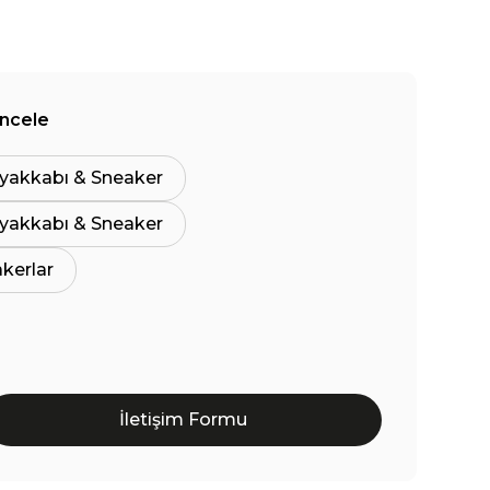
İncele
yakkabı & Sneaker
yakkabı & Sneaker
akerlar
İletişim Formu