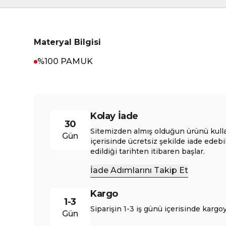
Materyal Bilgisi
%100 PAMUK
Kolay İade
30
Sitemizden almış olduğun ürünü kull
Gün
içerisinde ücretsiz şekilde iade edebi
edildiği tarihten itibaren başlar.
İade Adımlarını Takip Et
Kargo
1-3
Siparişin 1-3 iş günü içerisinde kargoy
Gün