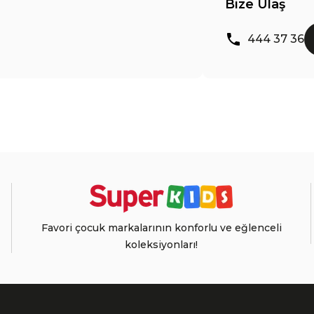
Bize Ulaş
444 37 36
Favori çocuk markalarının konforlu ve eğlenceli
koleksiyonları!