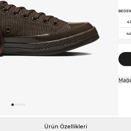
BEDE
4
4
4
Mağa
Ürün Özellikleri