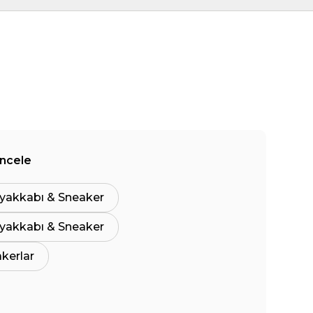
İncele
yakkabı & Sneaker
yakkabı & Sneaker
akerlar