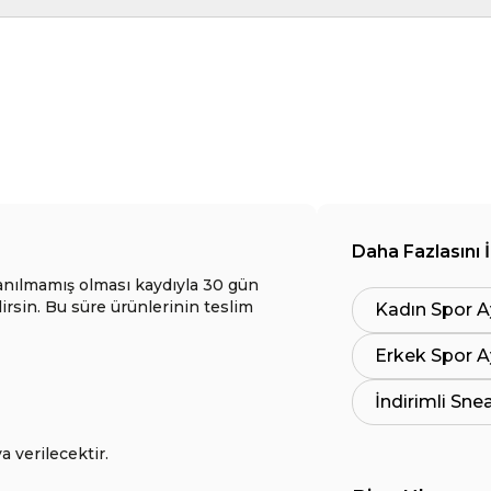
Daha Fazlasını 
anılmamış olması kaydıyla 30 gün
lirsin. Bu süre ürünlerinin teslim
Kadın Spor A
Erkek Spor A
İndirimli Sne
a verilecektir.