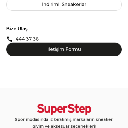
İndirimli Sneakerlar
Bize Ulaş
444 37 36
İletişim Formu
Spor modasında iz bırakmış markaların sneaker,
giyim ve aksesuar seçenekleri!