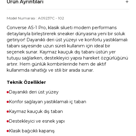
Ürün Ayrıntıları
Model Numarası :
A09237C
-
102
Converse AS-1 Pro, klasik silueti modern performans
detaylarıyla birleştirerek sneaker dünyasına yeni bir soluk
getiriyor! Dayanıklı deri üst yüzeyi ve konforlu yastıklamalı
tabanı sayesinde uzun süreli kullanım için ideal bir
seçenek sunar. Kaymaz kauçuk dış tabanı üstün yer
tutuşu sağlarken, destekleyici yapısı hareket özgürlüğünü
artırır. Hem günlük kombinlerinde hem de aktif
kullanımda rahatlığı ve stili bir arada sunar.
Teknik Özellikler
Dayanıklı deri üst yüzey
Konfor sağlayan yastıklamalı iç taban
Kaymaz kauçuk dış taban
Destekleyici ve esnek yapı
Klasik bağcıklı kapanış