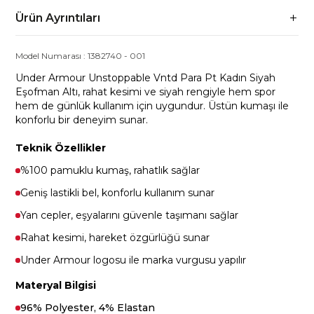
Ürün Ayrıntıları
Model Numarası :
1382740
-
001
Under Armour Unstoppable Vntd Para Pt Kadın Siyah
Eşofman Altı, rahat kesimi ve siyah rengiyle hem spor
hem de günlük kullanım için uygundur. Üstün kumaşı ile
konforlu bir deneyim sunar.
Teknik Özellikler
%100 pamuklu kumaş, rahatlık sağlar
Geniş lastikli bel, konforlu kullanım sunar
Yan cepler, eşyalarını güvenle taşımanı sağlar
Rahat kesimi, hareket özgürlüğü sunar
Under Armour logosu ile marka vurgusu yapılır
Materyal Bilgisi
96% Polyester, 4% Elastan