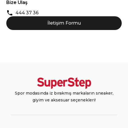
Bize Ulaş
444 37 36
İletişim Formu
Spor modasında iz bırakmış markaların sneaker,
giyim ve aksesuar seçenekleri!