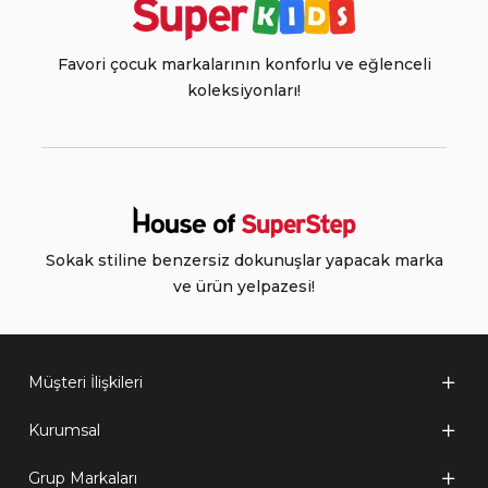
Favori çocuk markalarının konforlu ve eğlenceli
koleksiyonları!
Sokak stiline benzersiz dokunuşlar yapacak marka
ve ürün yelpazesi!
Müşteri İlişkileri
Kurumsal
Grup Markaları