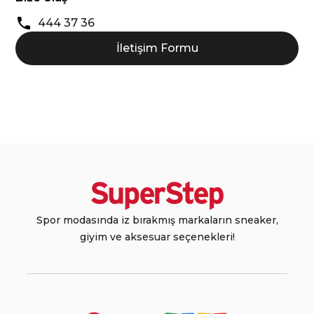
444 37 36
İletişim Formu
Spor modasında iz bırakmış markaların sneaker,
giyim ve aksesuar seçenekleri!