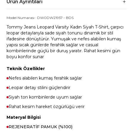
Ürün Ayrıntıları
Model Numarası :
DW0DW21957
-
BDS
Tommy Jeans Leopard Varsity Kadın Siyah T-Shirt, çarpıcı
leopar detaylarıyla sade siyah tonunu dinamik bir stil
ifadesine dönüştürür. Yumuşak ve nefes alabilen kumaş
yapısı sıcak günlerde ferahlık sağlar ve casual
kombinlerinde güçlü bir duruş yaratır. Rahat kesimi gün
boyu konfor sunar
Teknik Özellikler
Nefes alabilen kumaş ferahlık sağlar
Leopar detay stilini güçlendirir
Siyah ton kombinlerde uyum sağlar
Rahat kesim hareket özgürlüğü verir
Materyal Bilgisi
REJENERATİF PAMUK (%100)