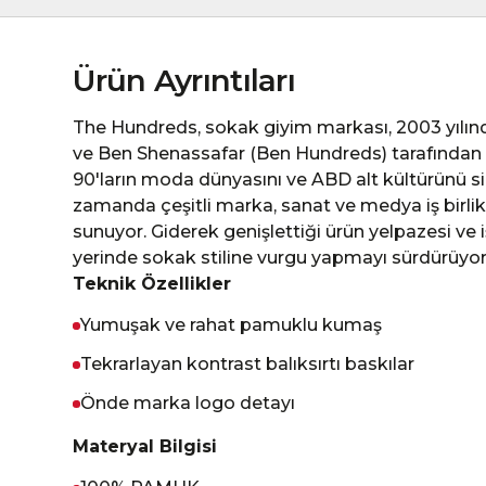
Ürün Ayrıntıları
The Hundreds, sokak giyim markası, 2003 yıl
ve Ben Shenassafar (Ben Hundreds) tarafından 
90'ların moda dünyasını ve ABD alt kültürünü s
zamanda çeşitli marka, sanat ve medya iş birlik
sunuyor. Giderek genişlettiği ürün yelpazesi ve i
yerinde sokak stiline vurgu yapmayı sürdürüyor
Teknik Özellikler
Yumuşak ve rahat pamuklu kumaş
Tekrarlayan kontrast balıksırtı baskılar
Önde marka logo detayı
Materyal Bilgisi