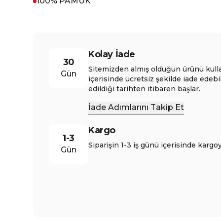
100% PAMUK
Kolay İade
30
Sitemizden almış olduğun ürünü kull
Gün
içerisinde ücretsiz şekilde iade edebi
edildiği tarihten itibaren başlar.
İade Adımlarını Takip Et
Kargo
1-3
Siparişin 1-3 iş günü içerisinde kargoy
Gün