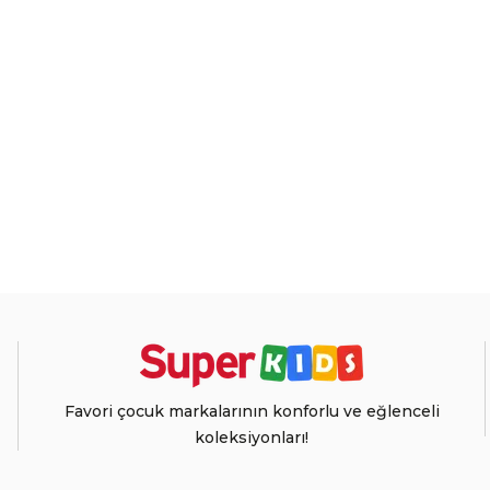
Favori çocuk markalarının konforlu ve eğlenceli
koleksiyonları!