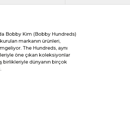
ında Bobby Kim (Bobby Hundreds)
kurulan markanın ürünleri,
imgeliyor. The Hundreds, aynı
leriyle öne çıkan koleksiyonlar
ş birlikleriyle dünyanın birçok
.