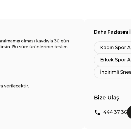
Daha Fazlasını 
anılmamış olması kaydıyla 30 gün
lirsin. Bu süre ürünlerinin teslim
Kadın Spor A
Erkek Spor A
İndirimli Sne
a verilecektir.
Bize Ulaş
444 37 36