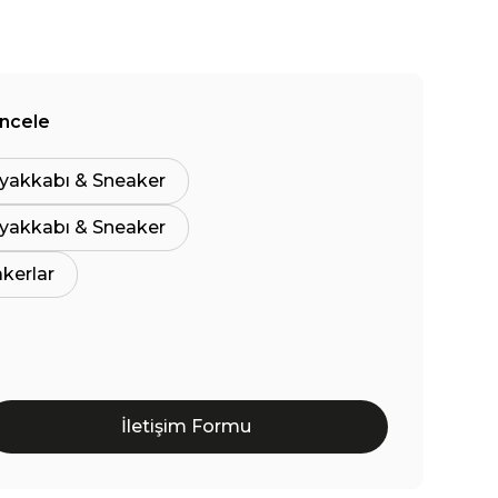
İncele
yakkabı & Sneaker
yakkabı & Sneaker
akerlar
İletişim Formu