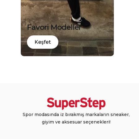
Favori Modeller
Keşfet
Spor modasında iz bırakmış markaların sneaker,
giyim ve aksesuar seçenekleri!