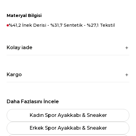
Materyal Bilgisi
%41,2 İnek Derisi - %31,7 Sentetik - %27,1 Tekstil
Kolay iade
Kargo
Daha Fazlasını İncele
Kadın Spor Ayakkabı & Sneaker
Erkek Spor Ayakkabı & Sneaker