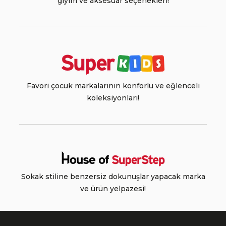
giyim ve aksesuar seçenekleri!
Favori çocuk markalarının konforlu ve eğlenceli
koleksiyonları!
Sokak stiline benzersiz dokunuşlar yapacak marka
ve ürün yelpazesi!