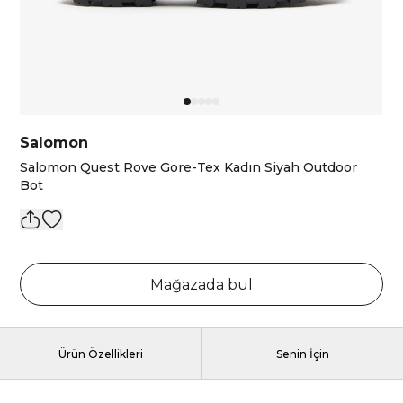
Salomon
Salomon Quest Rove Gore-Tex Kadın Siyah Outdoor
Bot
Mağazada bul
Ürün Özellikleri
Senin İçin