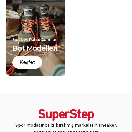
Avantajlı Fiyat
Sıcak ve Rahat Adımlar
Bot Modelleri
Keşfet
Spor modasında iz bırakmış markaların sneaker,