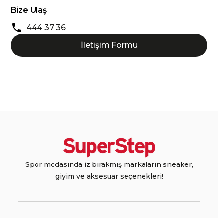
Bize Ulaş
444 37 36
İletişim Formu
Spor modasında iz bırakmış markaların sneaker,
giyim ve aksesuar seçenekleri!