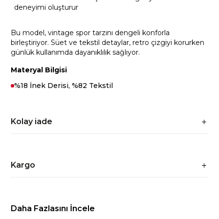
deneyimi oluşturur
Bu model, vintage spor tarzını dengeli konforla
birleştiriyor. Süet ve tekstil detaylar, retro çizgiyi korurken
günlük kullanımda dayanıklılık sağlıyor.
Materyal Bilgisi
%18 İnek Derisi, %82 Tekstil
Kolay iade
Kargo
Daha Fazlasını İncele