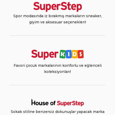
Spor modasında iz bırakmış markaların sneaker,
giyim ve aksesuar seçenekleri!
Favori çocuk markalarının konforlu ve eğlenceli
koleksiyonları!
Sokak stiline benzersiz dokunuşlar yapacak marka