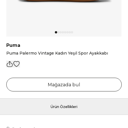
Puma
Puma Palermo Vintage Kadın Yeşil Spor Ayakkabı
Mağazada bul
Ürün Özellikleri