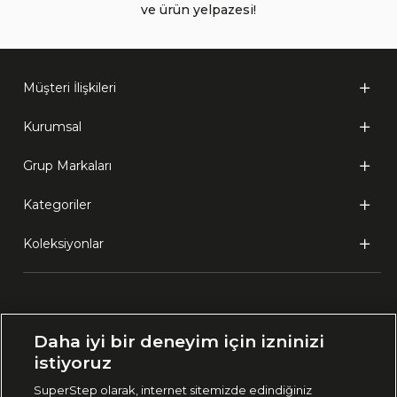
ve ürün yelpazesi!
Müşteri İlişkileri
Kurumsal
Grup Markaları
Kategoriler
Koleksiyonlar
Ülke Seçimi:
Daha iyi bir deneyim için izninizi
🇹🇷
Türkiye
istiyoruz
SuperStep olarak, internet sitemizde edindiğiniz