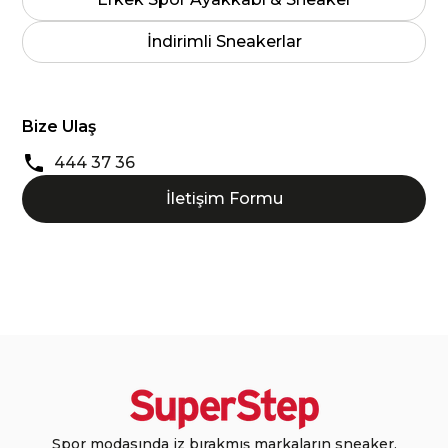
İndirimli Sneakerlar
Bize Ulaş
444 37 36
İletişim Formu
Spor modasında iz bırakmış markaların sneaker,