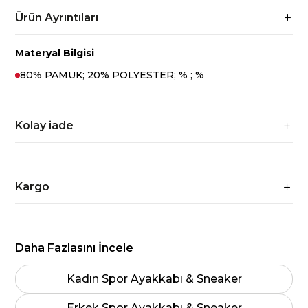
Ürün Ayrıntıları
Materyal Bilgisi
80% PAMUK; 20% POLYESTER; % ; %
Kolay iade
Kargo
Daha Fazlasını İncele
Kadın Spor Ayakkabı & Sneaker
Erkek Spor Ayakkabı & Sneaker