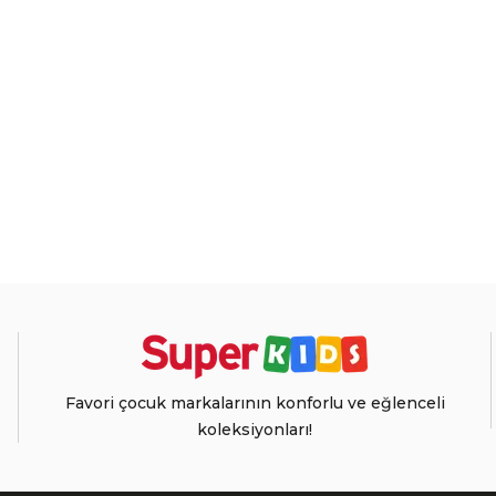
Favori çocuk markalarının konforlu ve eğlenceli
koleksiyonları!