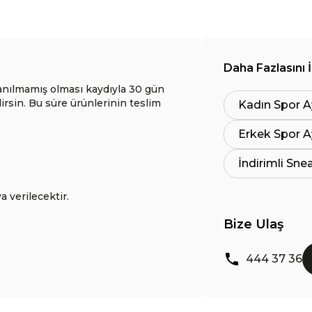
Daha Fazlasını 
anılmamış olması kaydıyla 30 gün
lirsin. Bu süre ürünlerinin teslim
Kadın Spor A
Erkek Spor A
İndirimli Sne
a verilecektir.
Bize Ulaş
444 37 36