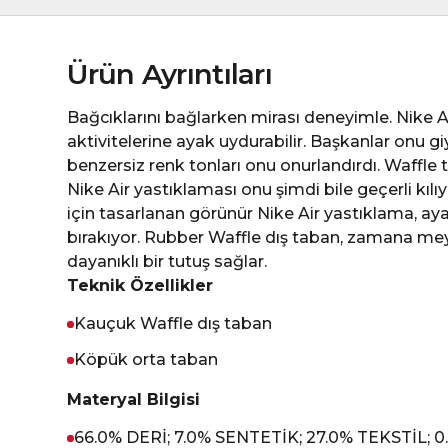
Ürün Ayrıntıları
Bağcıklarını bağlarken mirası deneyimle. Nike 
aktivitelerine ayak uydurabilir. Başkanlar onu giyd
benzersiz renk tonları onu onurlandırdı. Waffle 
Nike Air yastıklaması onu şimdi bile geçerli kıl
için tasarlanan görünür Nike Air yastıklama, ayak
bırakıyor. Rubber Waffle dış taban, zamana me
dayanıklı bir tutuş sağlar.
Teknik Özellikler
Kauçuk Waffle dış taban
Köpük orta taban
Materyal Bilgisi
66.0% DERİ; 7.0% SENTETİK; 27.0% TEKSTİL; 