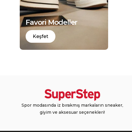
Favori Modeller
Keşfet
Spor modasında iz bırakmış markaların sneaker,
giyim ve aksesuar seçenekleri!