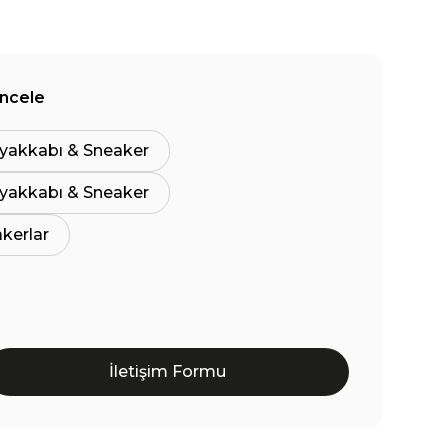
İncele
yakkabı & Sneaker
yakkabı & Sneaker
akerlar
İletişim Formu