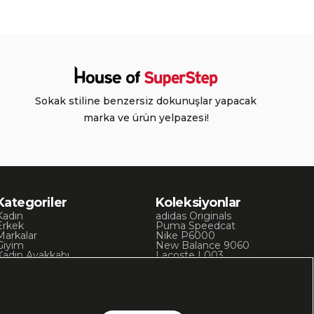
Sokak stiline benzersiz dokunuşlar yapacak
marka ve ürün yelpazesi!
Kategoriler
Koleksiyonlar
Kadın
adidas Originals
Erkek
Puma Speedcat
Markalar
Nike P6000
Giyim
New Balance 9060
Kadın Ayakkabı
Lacoste L003
Kadın Giyim
Skechers D’Lites
Erkek Ayakkabı
Chuck 70
Erkek Giyim
Converse Chuck Taylor