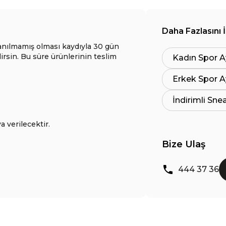
Daha Fazlasını 
anılmamış olması kaydıyla 30 gün
lirsin. Bu süre ürünlerinin teslim
Kadın Spor A
Erkek Spor A
İndirimli Sne
a verilecektir.
Bize Ulaş
444 37 36