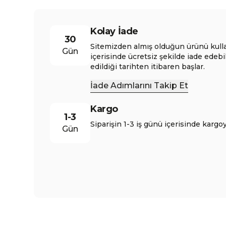
Kolay İade
30
Sitemizden almış olduğun ürünü kull
Gün
içerisinde ücretsiz şekilde iade edebi
edildiği tarihten itibaren başlar.
İade Adımlarını Takip Et
Kargo
1-3
Siparişin 1-3 iş günü içerisinde kargoy
Gün