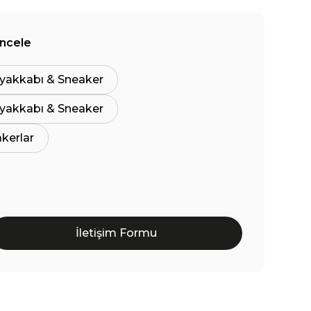
İncele
yakkabı & Sneaker
yakkabı & Sneaker
akerlar
İletişim Formu