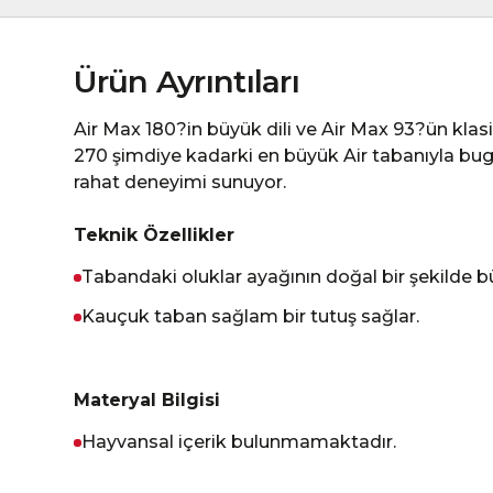
Ürün Ayrıntıları
Air Max 180?in büyük dili ve Air Max 93?ün klasi
270 şimdiye kadarki en büyük Air tabanıyla b
rahat deneyimi sunuyor.
Teknik Özellikler
Tabandaki oluklar ayağının doğal bir şekilde 
Kauçuk taban sağlam bir tutuş sağlar.
Materyal Bilgisi
Hayvansal içerik bulunmamaktadır.