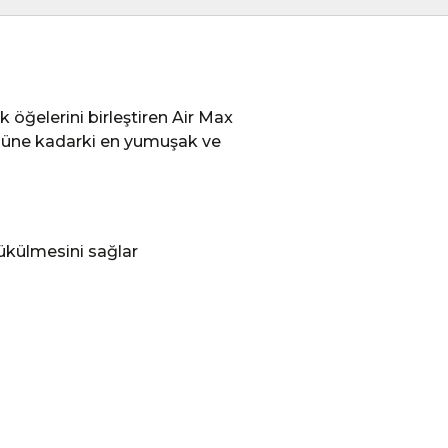
k öğelerini birleştiren Air Max
ugüne kadarki en yumuşak ve
bükülmesini sağlar