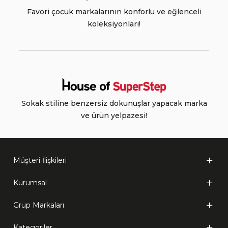
Favori çocuk markalarının konforlu ve eğlenceli
koleksiyonları!
Sokak stiline benzersiz dokunuşlar yapacak marka
ve ürün yelpazesi!
Müşteri İlişkileri
Kurumsal
Grup Markaları
Kategoriler