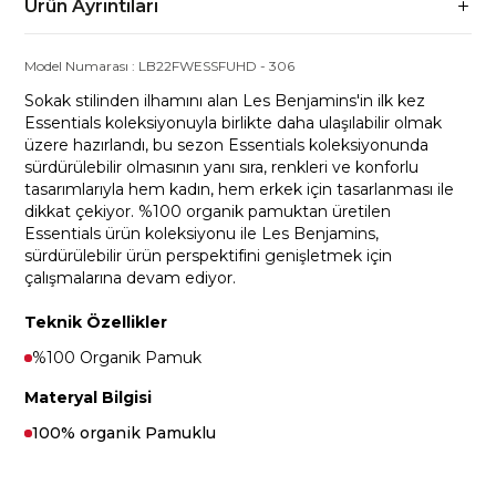
Ürün Ayrıntıları
Model Numarası :
LB22FWESSFUHD
-
306
Sokak stilinden ilhamını alan Les Benjamins'in ilk kez
Essentials koleksiyonuyla birlikte daha ulaşılabilir olmak
üzere hazırlandı, bu sezon Essentials koleksiyonunda
sürdürülebilir olmasının yanı sıra, renkleri ve konforlu
tasarımlarıyla hem kadın, hem erkek için tasarlanması ile
dikkat çekiyor. %100 organik pamuktan üretilen
Essentials ürün koleksiyonu ile Les Benjamins,
sürdürülebilir ürün perspektifini genişletmek için
çalışmalarına devam ediyor.
Teknik Özellikler
%100 Organik Pamuk
Materyal Bilgisi
100% organik Pamuklu