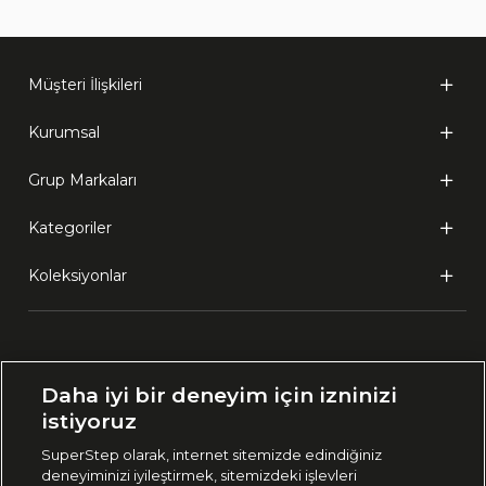
Müşteri İlişkileri
Kurumsal
Grup Markaları
Kategoriler
Koleksiyonlar
Ülke Seçimi:
Daha iyi bir deneyim için izninizi
🇹🇷
Türkiye
istiyoruz
SuperStep olarak, internet sitemizde edindiğiniz
deneyiminizi iyileştirmek, sitemizdeki işlevleri