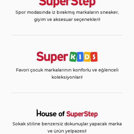
Spor modasında iz bırakmış markaların sneaker,
giyim ve aksesuar seçenekleri!
Favori çocuk markalarının konforlu ve eğlenceli
koleksiyonları!
Sokak stiline benzersiz dokunuşlar yapacak marka
ve ürün yelpazesi!