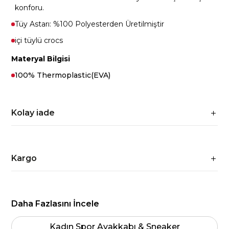
konforu.
Tüy Astarı: %100 Polyesterden Üretilmiştir
içi tüylü crocs
Materyal Bilgisi
100% Thermoplastic(EVA)
Kolay iade
Kargo
Daha Fazlasını İncele
Kadın Spor Ayakkabı & Sneaker