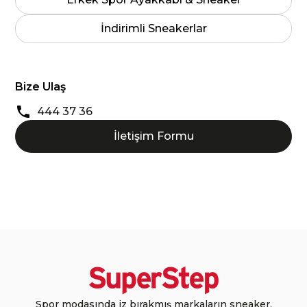
İndirimli Sneakerlar
Bize Ulaş
444 37 36
İletişim Formu
Spor modasında iz bırakmış markaların sneaker,