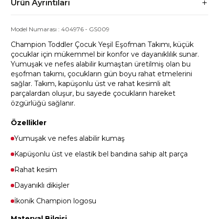
Ürün Ayrıntıları
Model Numarası :
404976
-
GS009
Champion Toddler Çocuk Yeşil Eşofman Takımı, küçük
çocuklar için mükemmel bir konfor ve dayanıklılık sunar.
Yumuşak ve nefes alabilir kumaştan üretilmiş olan bu
eşofman takımı, çocukların gün boyu rahat etmelerini
sağlar. Takım, kapüşonlu üst ve rahat kesimli alt
parçalardan oluşur, bu sayede çocukların hareket
özgürlüğü sağlanır.
Özellikler
Yumuşak ve nefes alabilir kumaş
Kapüşonlu üst ve elastik bel bandına sahip alt parça
Rahat kesim
Dayanıklı dikişler
İkonik Champion logosu
Materyal Bilgisi