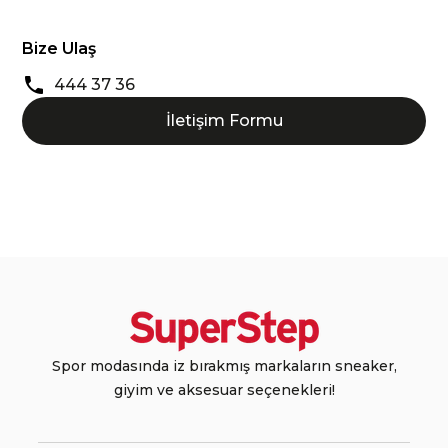
Bize Ulaş
444 37 36
İletişim Formu
Spor modasında iz bırakmış markaların sneaker,
giyim ve aksesuar seçenekleri!