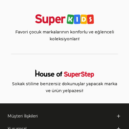
Favori çocuk markalarının konforlu ve eğlenceli
koleksiyonları!
Sokak stiline benzersiz dokunuşlar yapacak marka
ve ürün yelpazesi!
Müşteri İlişkileri
Kurumsal