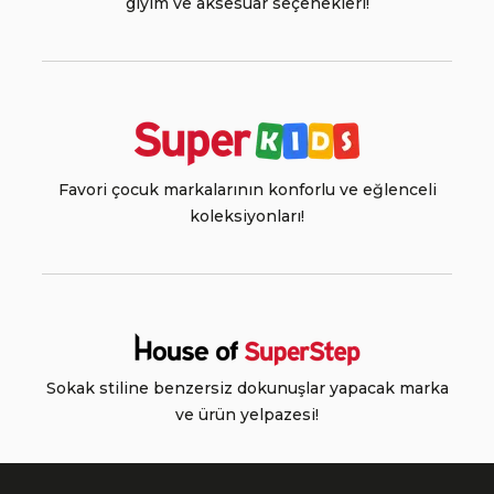
giyim ve aksesuar seçenekleri!
Favori çocuk markalarının konforlu ve eğlenceli
koleksiyonları!
Sokak stiline benzersiz dokunuşlar yapacak marka
ve ürün yelpazesi!