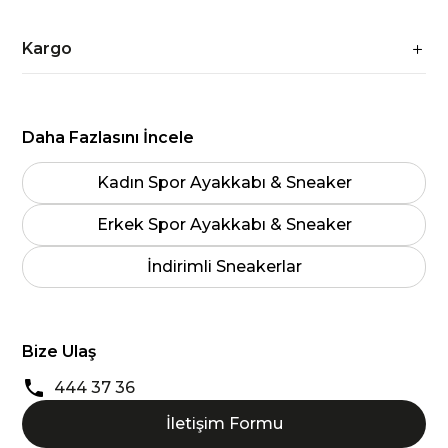
Kargo
Daha Fazlasını İncele
Kadın Spor Ayakkabı & Sneaker
Erkek Spor Ayakkabı & Sneaker
İndirimli Sneakerlar
Bize Ulaş
444 37 36
İletişim Formu